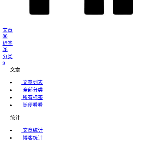
文章
88
标签
28
分类
6
文章
文章列表
全部分类
所有标签
随便看看
统计
文章统计
博客统计