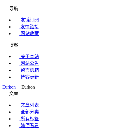
导航
友链订阅
友情链接
网站收藏
博客
关于本站
网站公告
留言信箱
博客更新
Eurkon
Eurkon
文章
文章列表
全部分类
所有标签
随便看看