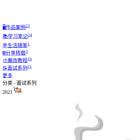
23
🖥️作品案例
24
📚学习笔记
1
💬生活随笔
3
🌐分享转载
16
🎨魔改教程
21
📝面试系列
更多
分类 - 面试系列
2021