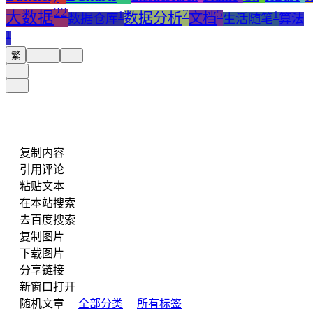
22
7
5
1
1
大数据
数据分析
文档
数据仓库
生活随笔
算法
1
繁
复制内容
引用评论
粘贴文本
在本站搜索
去百度搜索
复制图片
下载图片
分享链接
新窗口打开
随机文章
全部分类
所有标签