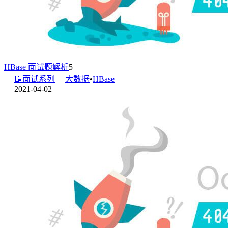
HBase 面试题解析
5
📝面试系列
大数据
•
HBase
2021-04-02