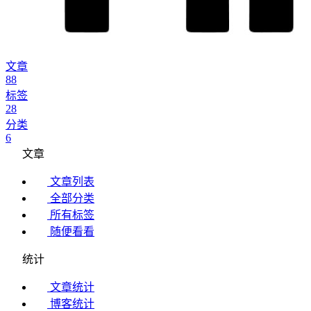
文章
88
标签
28
分类
6
文章
文章列表
全部分类
所有标签
随便看看
统计
文章统计
博客统计