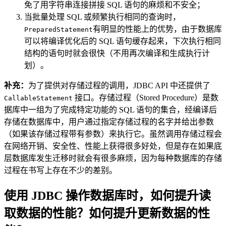
免了用字符串连接拼接 SQL 语句的麻烦和不安全；
当批量处理 SQL 或频繁执行相同的查询时，
有明显的性能上的优势，由于数据库
PreparedStatement
可以将编译优化后的 SQL 语句缓存起来，下次执行相同
结构的语句时就会很快（不用再次编译和生成执行计
划）。
补充：
为了提供对存储过程的调用，JDBC API 中还提供了
接口。存储过程（Stored Procedure）是数
CallableStatement
据库中一组为了完成特定功能的 SQL 语句的集合，经编译后
存储在数据库中，用户通过指定存储过程的名字并给出参数
（如果该存储过程带有参数）来执行它。虽然调用存储过程会
在网络开销、安全性、性能上获得很多好处，但是存在如果底
层数据库发生迁移时就会有很多麻烦，因为每种数据库的存储
过程在书写上存在不少的差别。
使用 JDBC 操作数据库时，如何提升读
取数据的性能？如何提升更新数据的性