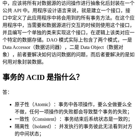
中，应该将所有对数据源的访问操作进行抽象化后封装在一个
公共 API 中。用程序设计语言来说，就是建立一个接口，接
口中定义了此应用程序中将会用到的所有事务方法。在这个应
用程序中，当需要和数据源进行交互的时候则使用这个接口，
并且编写一个单独的类来实现这个接口，在逻辑上该类对应一
个特定的数据存储。DAO 模式实际上包含了两个模式，一是
Data Accessor（数据访问器），二是 Data Object（数据对
象），前者要解决如何访问数据的问题，而后者要解决的是如
何用对象封装数据。
事务的 ACID 是指什么？
答：
原子性（Atomic）：事务中各项操作，要么全做要么全
不做，任何一项操作的失败都会导致整个事务的失败；
一致性（Consistent）：事务结束后系统状态是一致的；
隔离性（Isolated）：并发执行的事务彼此无法看到对方
的中间状态；