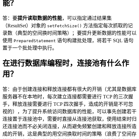
能？
答：要
提升读取数据的性能
，可以指定通过结果集
（ResultSet）对象的
方法指定每次抓取的记
setFetchSize()
录数（典型的空间换时间策略）；要提升更新数据的性能可以
使用
语句构建批处理，将若干 SQL 语句
PreparedStatement
置于一个批处理中执行。
在进行数据库编程时，连接池有什么作
用？
答：由于创建连接和释放连接都有很大的开销（尤其是数据库
服务器不在本地时，每次建立连接都需要进行 TCP 的三次握
手，释放连接需要进行 TCP 四次握手，造成的开销是不可忽
视的），为了提升系统访问数据库的性能，可以事先创建若干
连接置于连接池中，需要时直接从连接池获取，使用结束时归
还连接池而不必关闭连接，从而避免频繁创建和释放连接所造
成的开销，这是典型的用空间换取时间的策略（浪费了空间存