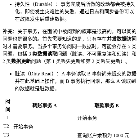
持久性（Durable）：事务完成后所做的改动都会被持久
化，即使发生灾难性的失败。通过日志和同步备份可以
在故障发生后重建数据。
补充：
关于事务，在面试中被问到的概率是很高的，可以问的
问题也是很多的。首先需要知道的是，只有存在
并发数据访问
时才需要事务。当多个事务访问同一数据时，可能会存在 5 类
问题，包括 3 类
数据读取
问题（脏读、不可重复读和幻读）和
2 类
数据更新
问题（第 1 类丢失更新和第 2 类丢失更新）。
脏读（Dirty Read）：A 事务读取 B 事务尚未提交的数据
并在此基础上操作，而 B 事务执行回滚，那么 A 读取到
的数据就是脏数据。
时
转账事务 A
取款事务 B
间
T1
开始事务
T2
开始事务
T3
查询账户余额为 1000 元