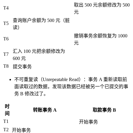
取出 500 元余额修改为 500
T4
元
查询账户余额为 500 元（脏
T5
读）
撤销事务余额恢复为 1000
T6
元
汇入 100 元把余额修改为
T7
600 元
T8
提交事务
不可重复读（Unrepeatable Read）：事务 A 重新读取前
面读取过的数据，发现该数据已经被另一个已提交的事
务 B 修改过了。
时
转账事务 A
取款事务 B
间
T1
开始事务
T2
开始事务