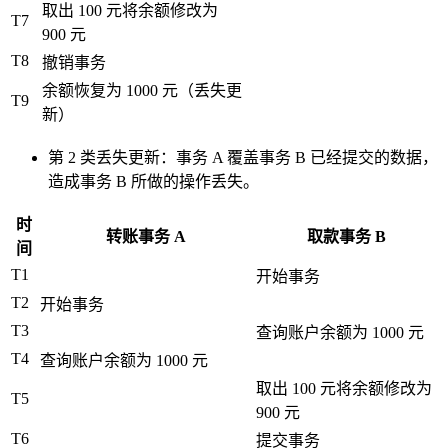
取出 100 元将余额修改为
T7
900 元
T8
撤销事务
余额恢复为 1000 元（丢失更
T9
新）
第 2 类丢失更新：事务 A 覆盖事务 B 已经提交的数据，
造成事务 B 所做的操作丢失。
时
转账事务 A
取款事务 B
间
T1
开始事务
T2
开始事务
T3
查询账户余额为 1000 元
T4
查询账户余额为 1000 元
取出 100 元将余额修改为
T5
900 元
T6
提交事务