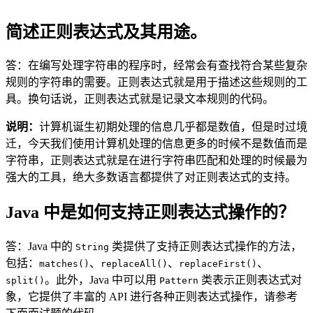
简述正则表达式及其用途。
答：在编写处理字符串的程序时，经常会有查找符合某些复杂
规则的字符串的需要。正则表达式就是用于描述这些规则的工
具。换句话说，正则表达式就是记录文本规则的代码。
说明：
计算机诞生初期处理的信息几乎都是数值，但是时过境
迁，今天我们使用计算机处理的信息更多的时候不是数值而是
字符串，正则表达式就是在进行字符串匹配和处理的时候最为
强大的工具，绝大多数语言都提供了对正则表达式的支持。
Java 中是如何支持正则表达式操作的？
答：Java 中的
类提供了支持正则表达式操作的方法，
String
包括：
、
、
、
matches()
replaceAll()
replaceFirst()
。此外，Java 中可以用
类表示正则表达式对
split()
Pattern
象，它提供了丰富的 API 进行各种正则表达式操作，请参考