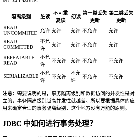
不可重
第一类丢失
第二类丢失
隔离级别
脏读
幻读
复读
更新
更新
READ
允许
允许
允许
不允许
允许
UNCOMMITED
不允
READ
允许
允许
不允许
允许
COMMITTED
许
不允
REPEATABLE
不允许
允许
不允许
不允许
READ
许
不允
不允
SERIALIZABLE
不允许
不允许
不允许
许
许
注意：
需要说明的是，事务隔离级别和数据访问的并发性是对
立的，事务隔离级别越高并发性就越差。所以要根据具体的应
用来确定合适的事务隔离级别，这个地方没有万能的原则。
JDBC 中如何进行事务处理？