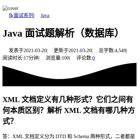
📝面试系列
|
Java
Java 面试题解析（数据库）
发表于
2021-03-20
|
更新于
2021-03-20
|
总字数:
4,549
|
阅读时长:
17分钟
|
浏览量:
100
|
评论数:
0
XML 文档定义有几种形式？它们之间有
何本质区别？解析 XML 文档有哪几种方
式？
答：XML 文档定义分为 DTD 和 Schema 两种形式，二者都是