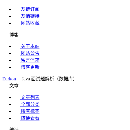
友链订阅
友情链接
网站收藏
博客
关于本站
网站公告
留言信箱
博客更新
Eurkon
Java 面试题解析（数据库）
文章
文章列表
全部分类
所有标签
随便看看
统计