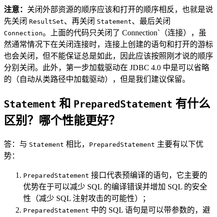
注意：
关闭外部资源的顺序应该和打开的顺序相反，也就是说
先关闭
、再关闭
、最后关闭
ResultSet
Statement
。上面的代码只关闭了 Connection`（连接），虽
Connection
然通常情况下在关闭连接时，连接上创建的语句和打开的游标
也会关闭，但不能保证总是如此，因此应该按照刚才说的顺序
分别关闭。此外，第一步加载驱动在 JDBC 4.0 中是可以省略
的（自动从类路径中加载驱动），但是我们建议保留。
和
有什么
Statement
PreparedStatement
区别？哪个性能更好？
答：与
相比，
主要有以下优
Statement
PreparedStatement
势：
接口代表预编译的语句，它主要的
PreparedStatement
优势在于可以减少 SQL 的编译错误并增加 SQL 的安全
性（减少 SQL 注射攻击的可能性）；
中的 SQL 语句是可以带参数的，避
PreparedStatement