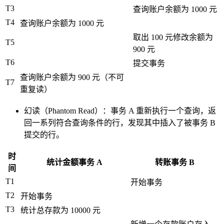
T3
查询账户余额为 1000 元
T4
查询账户余额为 1000 元
取出 100 元修改余额为
T5
900 元
T6
提交事务
查询账户余额为 900 元（不可
T7
重复读）
幻读（Phantom Read）：事务 A 重新执行一个查询，返
回一系列符合查询条件的行，发现其中插入了被事务 B
提交的行。
时
统计金额事务 A
转账事务 B
间
T1
开始事务
T2
开始事务
T3
统计总存款为 10000 元