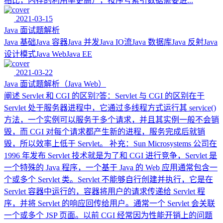
相比，内存的利用率更高），按序号索引数据需要进...
2021-03-15
Java 面试题解析
Java 基础Java 容器Java 并发Java IO流Java 数据库Java 反射Java
设计模式Java WebJava EE
2021-03-22
Java 面试题解析（Java Web）
阐述 Servlet 和 CGI 的区别?答：Servlet 与 CGI 的区别在于
Servlet 处于服务器进程中，它通过多线程方式运行其 service()
方法，一个实例可以服务于多个请求，并且其实例一般不会销
毁，而 CGI 对每个请求都产生新的进程，服务完成后就销
毁，所以效率上低于 Servlet。 补充：Sun Microsystems 公司在
1996 年发布 Servlet 技术就是为了和 CGI 进行竞争，Servlet 是
一个特殊的 Java 程序，一个基于 Java 的 Web 应用通常包含一
个或多个 Servlet 类。Servlet 不能够自行创建并执行，它是在
Servlet 容器中运行的，容器将用户的请求传递给 Servlet 程
序，并将 Servlet 的响应回传给用户。通常一个 Servlet 会关联
一个或多个 JSP 页面。以前 CGI 经常因为性能开销上的问题