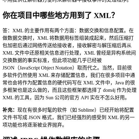
你在项目中哪些地方用到了 XML？
答：XML 的主要作用有两个方面：数据交换和信息配置。在
做数据交换时，XML 将数据用标签组装成起来，然后压缩打
包加密后通过网络传送给接收者，接收解密与解压缩后再从
XML 文件中还原相关信息进行处理，XML 曾经是异构系统间
交换数据的事实标准，但此项功能几乎已经被
JSON（JavaScript Object Notation）取而代之。当然，目前很
多软件仍然使用 XML 来存储配置信息，我们在很多项目中通
常也会将作为配置信息的硬代码写在 XML 文件中，Java 的很
多框架也是这么做的，而且这些框架都选择了 dom4j 作为处理
XML 的工具，因为 Sun 公司的官方 API 实在不怎么好用。
补充：
现在有很多时髦的软件（如 Sublime）已经开始将配置
文件书写成 JSON 格式，我们已经强烈的感受到 XML 的另一
项功能也将逐渐被业界抛弃。