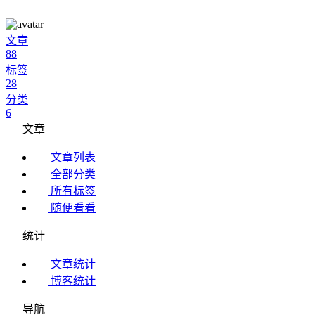
文章
88
标签
28
分类
6
文章
文章列表
全部分类
所有标签
随便看看
统计
文章统计
博客统计
导航