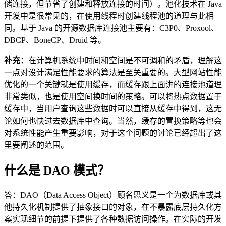
储连接，但节省了创建和释放连接的时间）。池化技术在 Java
开发中是很常见的，在使用线程时创建线程池的道理与此相
同。基于 Java 的开源数据库连接池主要有：C3P0、Proxool、
DBCP、BoneCP、Druid 等。
补充：
在计算机系统中时间和空间是不可调和的矛盾，理解这
一点对设计满足性能要求的算法是至关重要的。大型网站性能
优化的一个关键就是使用缓存，而缓存跟上面讲的连接池道理
非常类似，也是使用空间换时间的策略。可以将热点数据置于
缓存中，当用户查询这些数据时可以直接从缓存中得到，这无
论如何也快过去数据库中查询。当然，缓存的置换策略等也会
对系统性能产生重要影响，对于这个问题的讨论已经超出了这
里要阐述的范围。
什么是 DAO 模式？
答：DAO（Data Access Object）顾名思义是一个为数据库或其
他持久化机制提供了抽象接口的对象，在不暴露底层持久化方
案实现细节的前提下提供了各种数据访问操作。在实际的开发