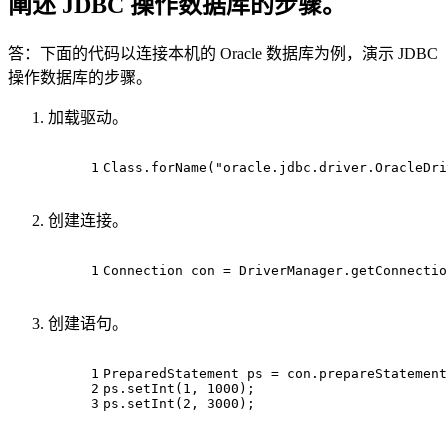
阐述 JDBC 操作数据库的步骤。
答：下面的代码以连接本机的 Oracle 数据库为例，演示 JDBC
操作数据库的步骤。
加载驱动。
1
Class.forName(
"oracle.jdbc.driver.OracleDri
创建连接。
1
Connection con = DriverManager.getConnectio
创建语句。
1
PreparedStatement ps = con.prepareStatement
2
ps.setInt(
1
, 
1000
);
3
ps.setInt(
2
, 
3000
);