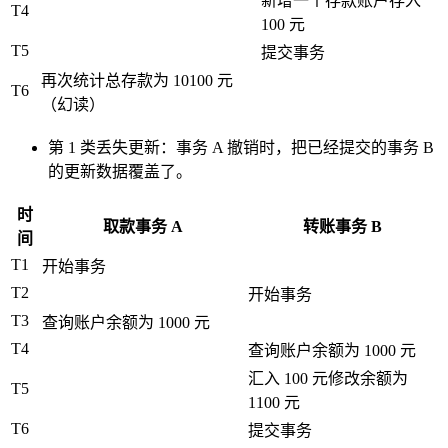
新增一个存款账户存入
T4
100 元
T5
提交事务
再次统计总存款为 10100 元
T6
（幻读）
第 1 类丢失更新：事务 A 撤销时，把已经提交的事务 B
的更新数据覆盖了。
时
取款事务 A
转账事务 B
间
T1
开始事务
T2
开始事务
T3
查询账户余额为 1000 元
T4
查询账户余额为 1000 元
汇入 100 元修改余额为
T5
1100 元
T6
提交事务