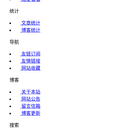
统计
文章统计
博客统计
导航
友链订阅
友情链接
网站收藏
博客
关于本站
网站公告
留言信箱
博客更新
搜索