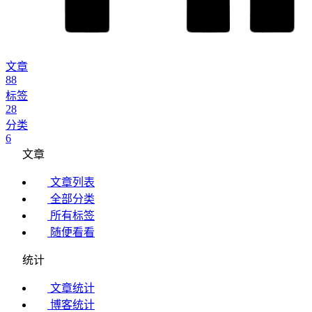
文章
88
标签
28
分类
6
文章
文章列表
全部分类
所有标签
随便看看
统计
文章统计
博客统计