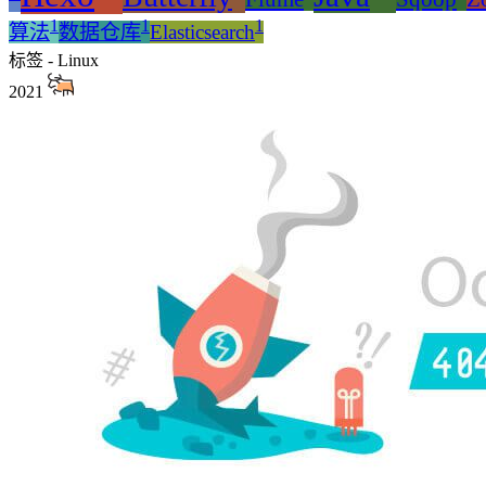
1
1
1
算法
数据仓库
Elasticsearch
标签 - Linux
2021