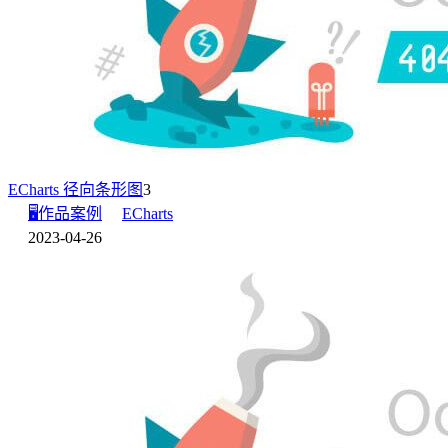
ECharts 径向条形图
3
🖥️作品案例
ECharts
2023-04-26