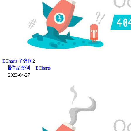
ECharts 子弹图
2
🖥️作品案例
ECharts
2023-04-27