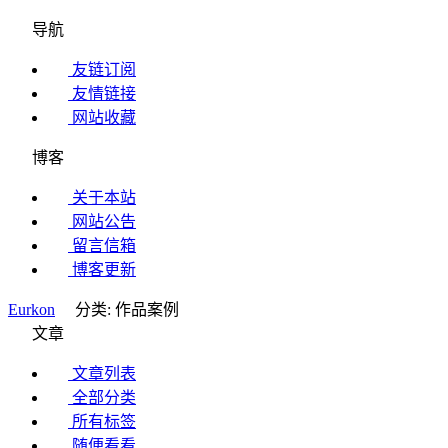
导航
友链订阅
友情链接
网站收藏
博客
关于本站
网站公告
留言信箱
博客更新
Eurkon
分类: 作品案例
文章
文章列表
全部分类
所有标签
随便看看