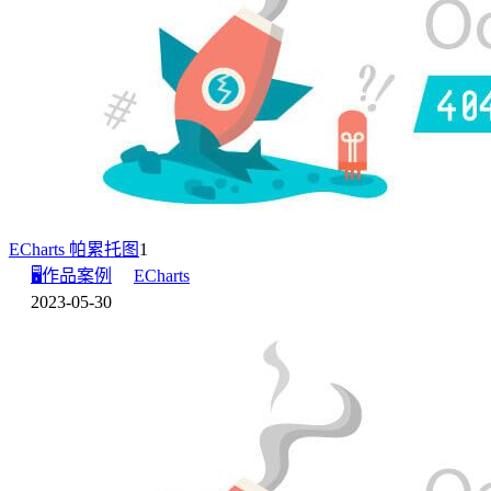
ECharts 帕累托图
1
🖥️作品案例
ECharts
2023-05-30