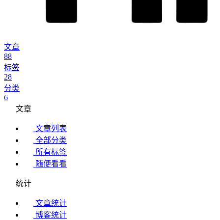
文章
88
标签
28
分类
6
文章
文章列表
全部分类
所有标签
随便看看
统计
文章统计
博客统计