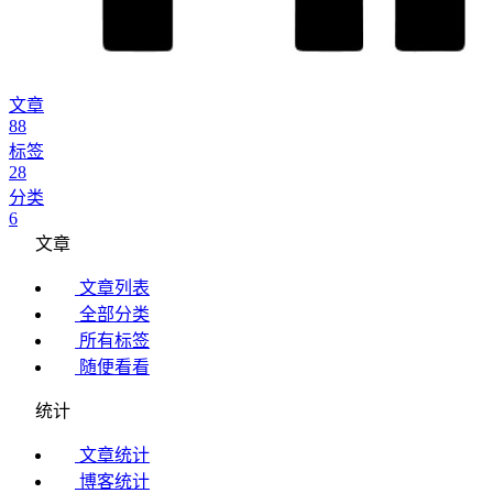
文章
88
标签
28
分类
6
文章
文章列表
全部分类
所有标签
随便看看
统计
文章统计
博客统计