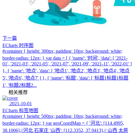
下一篇
ECharts 时序图
#container { height: 300px; padding: 10px; background: white;
border-radius: 12px; } var data = [ { 'name': '时间', 'data': [ '2021-
01', '2021-03', '2021-05', '2021-07', '2021-09', '2021-11', '2022-01' ]
}, { 'name': '地点', 'data': [ '地点1', '地点2', '地点3', '地点4', '地点
5', '地点6', '地点7' ] }, { 'name': '标题', 'data': [ '标题1标题1标题
1', '标题2标题2...
相关推荐
2021-10-01
ECharts 标签地图
#container { height: 500px; padding: 10px; background: white;
border-radius: 12px; } var geoCoordMap = { '河北': [114.4995,
38.1006],//河北 石家庄 '山西': [112.3352, 37.9413],// 山西 太原