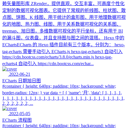
赖矢量图形库 ZRender，提供直观，交互丰富，可高度个性化
定制的数据可视化图表。它提供了常规的折线图、柱状图、散
点图、饼图、K 线图，用于统计的盒形图，用于地理数据可视
化的地图、热力图、线图，用于关系数据可视化的关系图、
treemap、旭日图，多维数据可视化的平行坐标，还有用于 BI
的漏斗图，仪表盘，并且支持图与图之间的混搭。 Hexo 中的
EChartsECharts 的 Hexo 插件目前有三个版本，分别为： hexo-
tag-echarts 需要手动引入 ECharts.js hexo-tag-echarts3 自动引入
https://cdn.bootcss.com/echarts/3.8.0/echarts.min.js hexo-tag-
echarts4 自动引入 https://cdn.bootcss.com/echar...
2022-06-21
ECharts 日期旭日图
#container { height: 640px; padding: 10px; background: white;
border-radius: 12px; } var data = [ { 'name': '月', 'data': [ 1, 1, 1, 1,
1, 1, 1, 1, 1, 1, 1, 1, 1, 1, 1, 1, 1, 1, 1, 1, 1, 1, 1, 1, 1, 1, 1, 1, 1, 1, 1,
2, 2, 2, 2, 2, 2, ...
2022-05-05
ECharts 流程图
#container { height: 640px; padding: 10px; background: white;