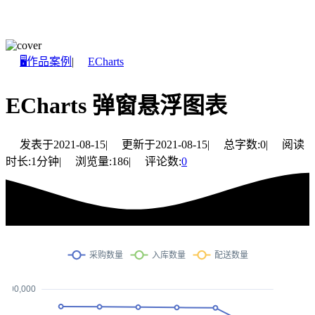
🖥️作品案例
|
ECharts
ECharts 弹窗悬浮图表
发表于
2021-08-15
|
更新于
2021-08-15
|
总字数:
0
|
阅读
时长:
1分钟
|
浏览量:
186
|
评论数:
0
采购数量
入库数量
配送数量
300,000