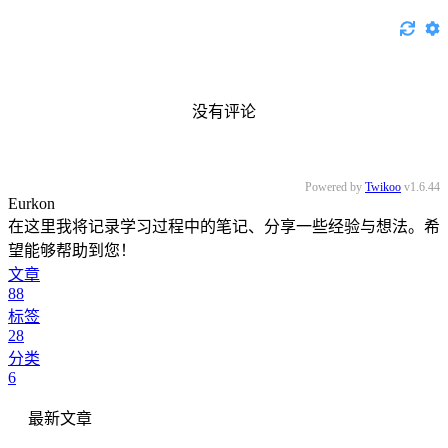
没有评论
Powered by
Twikoo
v1.6.44
Eurkon
在这里我将记录学习过程中的笔记、分享一些经验与想法。希
望能够帮助到您！
文章
88
标签
28
分类
6
最新文章