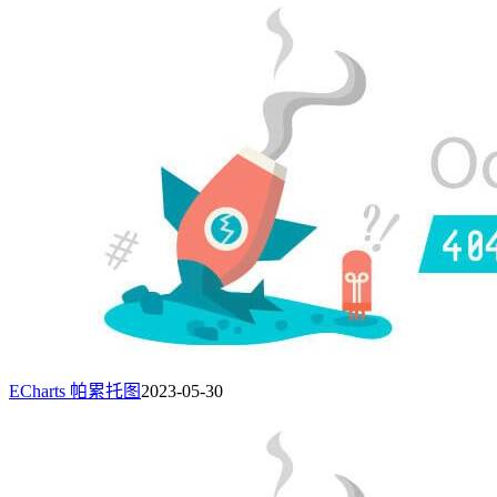
ECharts 帕累托图
2023-05-30