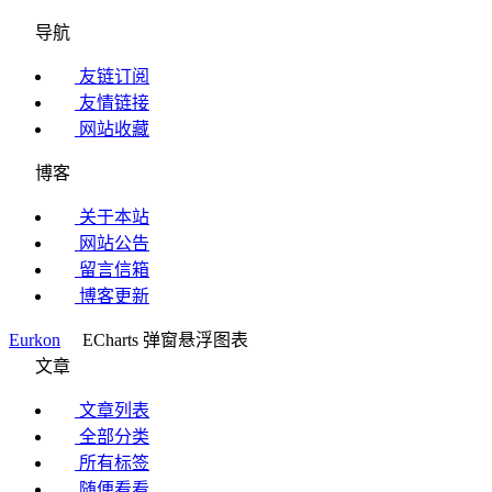
导航
友链订阅
友情链接
网站收藏
博客
关于本站
网站公告
留言信箱
博客更新
Eurkon
ECharts 弹窗悬浮图表
文章
文章列表
全部分类
所有标签
随便看看