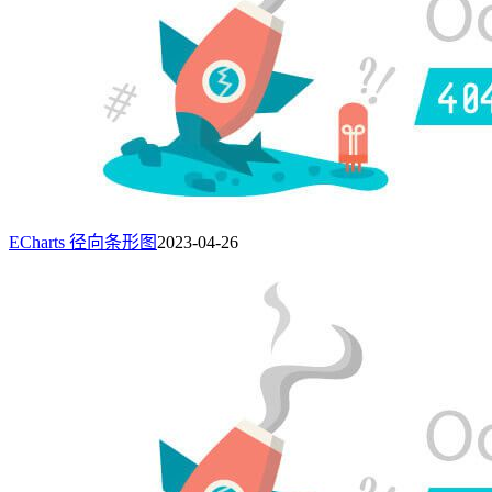
ECharts 径向条形图
2023-04-26