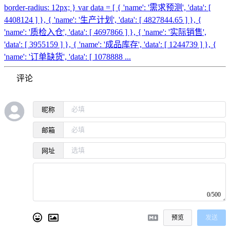
border-radius: 12px; } var data = [ { 'name': '需求预测', 'data': [
4408124 ] }, { 'name': '生产计划', 'data': [ 4827844.65 ] }, {
'name': '质检入仓', 'data': [ 4697866 ] }, { 'name': '实际销售',
'data': [ 3955159 ] }, { 'name': '成品库存', 'data': [ 1244739 ] }, {
'name': '订单缺货', 'data': [ 1078888 ...
评论
昵称
邮箱
网址
0/500
预览
发送